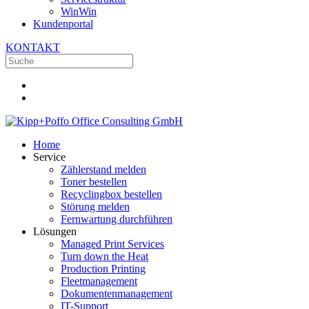
WinWin
Kundenportal
KONTAKT
Home
Service
Zählerstand melden
Toner bestellen
Recyclingbox bestellen
Störung melden
Fernwartung durchführen
Lösungen
Managed Print Services
Turn down the Heat
Production Printing
Fleetmanagement
Dokumentenmanagement
IT-Support